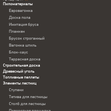
Пиломатериалы
Футер
Евровагонка
Доска пола
Имитация бруса
Планкен
Брусок строганный
Вагонка штиль
Блок-хаус
Террасная доска
Строительная доска
Древесный уголь
Топливные пеллеты
Элементы лестниц
Ступени
Тетива для лестницы
Столб для лестницы
Поворотная площадка