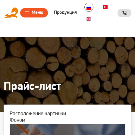
Дополнительные ссылки
Меню
Продукция
Прайс-лист
Расположение картинки
Фоном