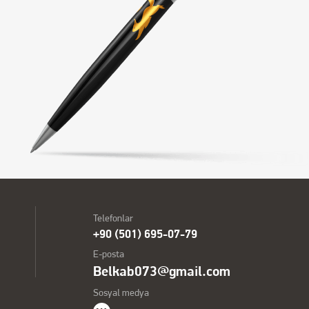
Telefonlar
+90 (501) 695-07-79
E-posta
Belkab073@gmail.com
Sosyal medya